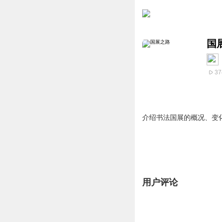
国
37
介绍书法国展的概况、变
用户评论