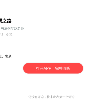
展之路
书法钢琴赵老师
42
31
化、发展
打
开
A
P
P，完整收听
还没有评论，快来发表第一个评论！