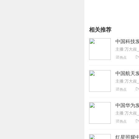
相关推荐
中国科技
主播:万大叔_
热点
中国航天
主播:万大叔_
热点
中国华为
主播:万大叔_
热点
红星照耀中