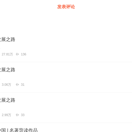
发表评论
发展之路
27.81万
136
发展之路
3.06万
31
发展之路
2.99万
33
国 | 名著导读作品