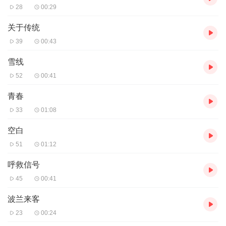
28
00:29
关于传统
39
00:43
雪线
52
00:41
青春
33
01:08
空白
51
01:12
呼救信号
45
00:41
波兰来客
23
00:24