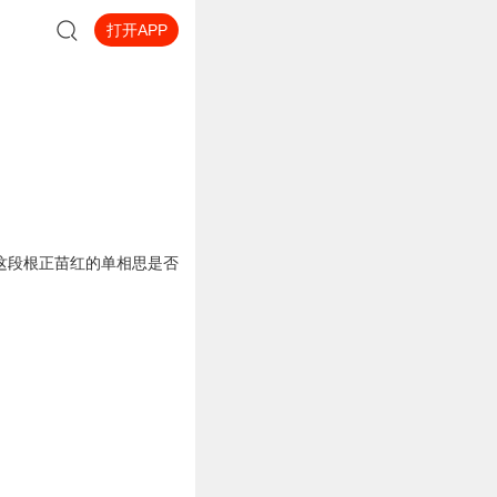
打开APP
这段根正苗红的单相思是否