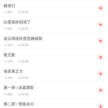
精灵们
467
02:52
白莲花你别演了
421
02:52
这么弱还好意思挑战我
425
02:00
救王默
579
02:06
借灵犀之力
440
03:01
第一章✨冰霜凋零
852
01:05
第二章✨雪落冰川