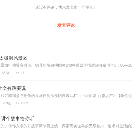
还没有评论，快来发表第一个评论！
发表评论
德太极洞风景区
6573
11
叶文有话要说
3.69亿
2992
｜讲个故事给你听