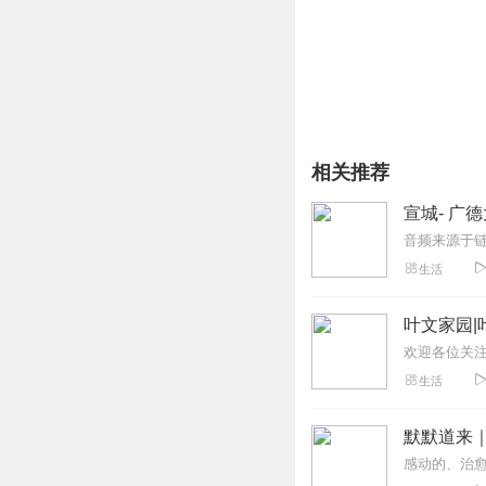
相关推荐
宣城- 广
生活
叶文家园|
生活
默默道来