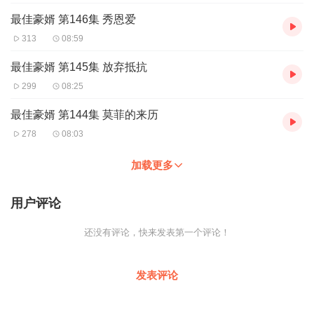
最佳豪婿 第146集 秀恩爱
313
08:59
最佳豪婿 第145集 放弃抵抗
299
08:25
最佳豪婿 第144集 莫菲的来历
278
08:03
加载更多
用户评论
还没有评论，快来发表第一个评论！
发表评论