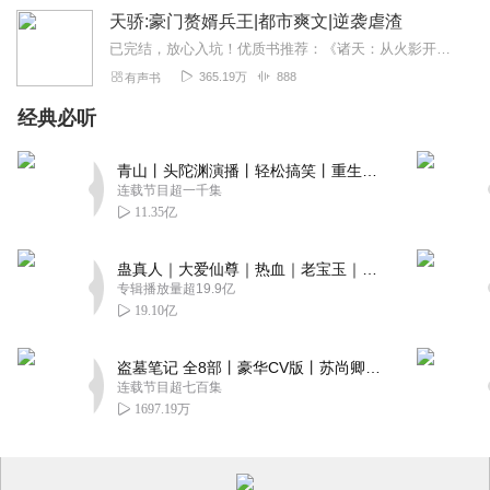
天骄:豪门赘婿兵王|都市爽文|逆袭虐渣
已完结，放心入坑！优质书推荐：《诸天：从火影开始签到》正在热播，喜爱动漫同人小说的朋友别错过哦，点击收听《火影：我能一键满级》动漫同人衍生爽文，点击收听爆爽都市...
365.19万
888
有声书
经典必听
青山丨头陀渊演播丨轻松搞笑丨重生穿越丨古代权谋丨VIP免费 | 多人有声剧
连载节目超一千集
11.35亿
蛊真人｜大爱仙尊｜热血｜老宝玉｜多人VIP免费有声剧
专辑播放量超19.9亿
19.10亿
盗墓笔记 全8部丨豪华CV版丨苏尚卿&边江 领衔 多人有声剧丨冠声文化丨南派三叔
连载节目超七百集
1697.19万