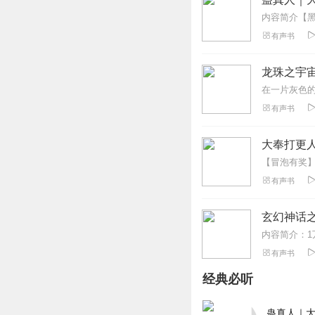
有声书
龙珠之宇
有声书
大奉打更人
有声书
玄幻神话
有声书
经典必听
蛊真人｜大