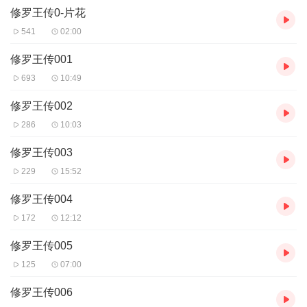
修罗王传0-片花
别样人生。
541
02:00
修罗王传001
693
10:49
修罗王传002
286
10:03
修罗王传003
229
15:52
修罗王传004
172
12:12
修罗王传005
125
07:00
修罗王传006