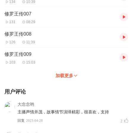
134
10:39
修罗王传007
131
08:29
修罗王传008
126
11:39
修罗王传009
103
15:03
加载更多
用户评论
大念念哟
主播声情并茂，故事情节演绎精彩，很喜欢，支持
回复
2023-04-28
2