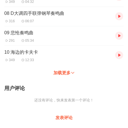
349
04:32
08 D大调四手联弹钢琴奏鸣曲
316
06:07
09 悲怆奏鸣曲
291
05:34
10 海边的卡夫卡
349
12:33
加载更多
用户评论
还没有评论，快来发表第一个评论！
发表评论