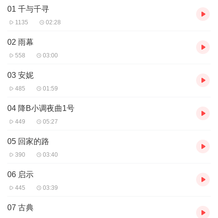
01 千与千寻
1135
02:28
02 雨幕
558
03:00
03 安妮
485
01:59
04 降B小调夜曲1号
449
05:27
05 回家的路
390
03:40
06 启示
445
03:39
07 古典