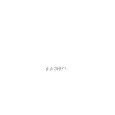
© 2014-
2026
喜马拉雅 版权所有
页面加载中...