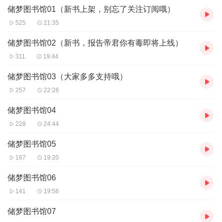
储梦图书馆01（新书上架，别忘了关注订阅哦）
525
21:35
储梦图书馆02（新书，报告帝君你有毒即将上线）
311
19:44
储梦图书馆03（大家多多支持哦）
257
22:26
储梦图书馆04
228
24:44
储梦图书馆05
167
19:20
储梦图书馆06
141
19:56
储梦图书馆07