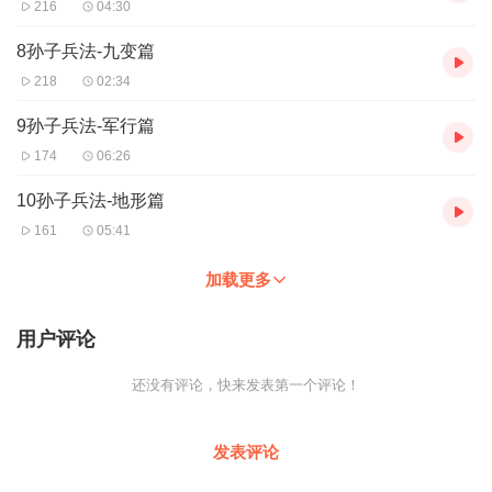
216
04:30
8孙子兵法-九变篇
218
02:34
9孙子兵法-军行篇
174
06:26
10孙子兵法-地形篇
161
05:41
加载更多
用户评论
还没有评论，快来发表第一个评论！
发表评论