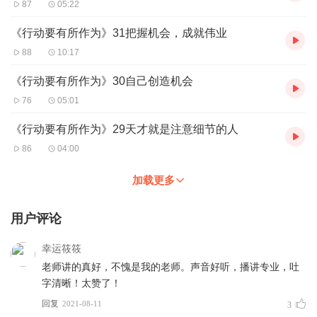
87
05:22
《行动要有所作为》31把握机会，成就伟业
88
10:17
《行动要有所作为》30自己创造机会
76
05:01
《行动要有所作为》29天才就是注意细节的人
86
04:00
加载更多
用户评论
幸运筱筱
老师讲的真好，不愧是我的老师。声音好听，播讲专业，吐
字清晰！太赞了！
回复
2021-08-11
3