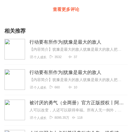
查看更多评论
相关推荐
行动要有所作为|犹豫是最大的敌人
【内容简介】犹豫是最大的敌人犹豫是最大的敌人把疑问变为行动你的周围到处都充满了机会，只要你有一双锐利的眼睛，就会捕捉到它们的踪迹；那些渴求帮助的人呼声越来越弱，...
3532
37
个人成长
行动要有所作为|犹豫是最大的敌人
【内容简介】犹豫是最大的敌人犹豫是最大的敌人把疑问变为行动你的周围到处都充满了机会，只要你有一双锐利的眼睛，就会捕捉到它们的踪迹；那些渴求帮助的人呼声越来越弱，...
660
10
个人成长
被讨厌的勇气（全两册）官方正版授权丨阿德勒心理学畅销经典｜幸福的勇气
人可以改变，人还可以获得幸福。所有人无一例外，都能如此。——阿德勒心理学一名深陷自卑、无能与不幸福的青年，听到了一名哲人主张的“世界无比单纯，人人都能幸福”便来...
8095.35万
118
个人成长