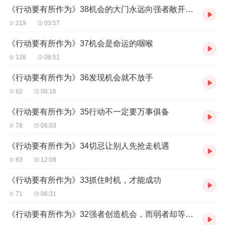
《行动要有所作为》38机会的大门永远向强者敞开（完）
219
03:57
《行动要有所作为》37机会是命运的咽喉
128
08:51
《行动要有所作为》36发现机会就不放手
82
08:16
《行动要有所作为》35行动不一定要万事俱备
78
06:03
《行动要有所作为》34切忌让别人先抢走机遇
83
12:08
《行动要有所作为》33抓住时机，才能成功
71
06:31
《行动要有所作为》32强者创造机会，而弱者却等待机会