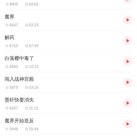
8905
04:02
魔界
6647
02:23
解药
6716
07:45
白落樱中毒了
6993
10:12
闯入战神宫殿
5876
03:16
墨轩快要消失
6267
11:15
魔界开始造反
5949
05:44