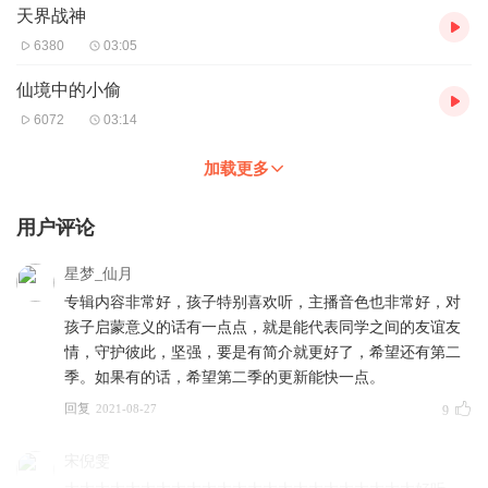
天界战神
6380
03:05
仙境中的小偷
6072
03:14
加载更多
用户评论
星梦_仙月
专辑内容非常好，孩子特别喜欢听，主播音色也非常好，对
孩子启蒙意义的话有一点点，就是能代表同学之间的友谊友
情，守护彼此，坚强，要是有简介就更好了，希望还有第二
季。如果有的话，希望第二季的更新能快一点。
回复
2021-08-27
9
宋倪雯