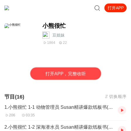
打开APP
小熊很忙
豆姐妹
1864
22
打
开
A
P
P，完整收听
节目(16)
切换顺序
1.小熊很忙 1-1 动物管理员 Susan精讲爆款纸板书(Av542846711,P1)
206
03:35
2.小熊很忙 1-2 深海潜水员 Susan精讲爆款纸板书(Av542846711,P2)