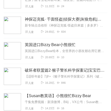
11.33万
24
儿童
神探迈克狐· 千面怪盗|侦探大赛|灰狼危机|多多罗
新专辑点击收听《神探迈克狐·怪盗归来篇｜多多罗》！！！>>>点击进入主播橱窗购买《神探迈克狐》系列图书吧!<<<多多罗故事【点击前往】收听多多罗其他好玩有趣的故...
24.65亿
834
儿童
英国进口Bizzy Bear小熊很忙
英国进口BizzyBear绘本，全世界的小朋友都在用它磨耳朵，美亚五星满分好评书，全球各大书店销量王，适合0-5岁。大家好，我是米粒妈。美国海归、原500...
20.69万
10
儿童
破坏者联盟篇2·猴子警长科学探案记|宝宝巴士故事
【适听年龄】7岁+《猴子警长科学探案记》系列《破坏者联盟篇1·猴子警长科学探案记》>>>《破坏者联盟篇2·猴子警长科学探案记》>>>《破坏者联盟篇3·猴子警长科...
16.20亿
846
儿童
【Susan教英语】小熊很忙Bizzy Bear
千集免费视频：新浪微博，B站，VX公号：Susan教英语...
14.23万
16
儿童