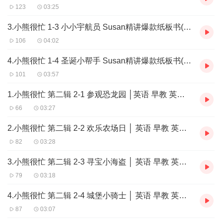
123
03:25
3.小熊很忙 1-3 小小宇航员 Susan精讲爆款纸板书(Av542846711,P3)
106
04:02
4.小熊很忙 1-4 圣诞小帮手 Susan精讲爆款纸板书(Av542846711,P4)
101
03:57
1.小熊很忙 第二辑 2-1 参观恐龙园 │英语 早教 英文启蒙 幼儿英语
66
03:27
2.小熊很忙 第二辑 2-2 欢乐农场日 │ 英语 早教 英文启蒙 幼儿英语
82
03:28
3.小熊很忙 第二辑 2-3 寻宝小海盗 │ 英语 早教 英文启蒙 幼儿英语
79
03:18
4.小熊很忙 第二辑 2-4 城堡小骑士 │ 英语 早教 英文启蒙 幼儿英语
87
03:07