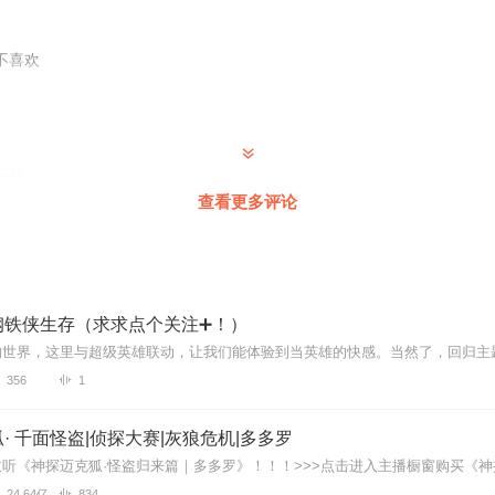
不喜欢
英雄
查看更多评论
a05
好好好好好好好好好好好好好好好好
钢铁侠生存（求求点个关注➕！）
356
1
· 千面怪盗|侦探大赛|灰狼危机|多多罗
24.64亿
834