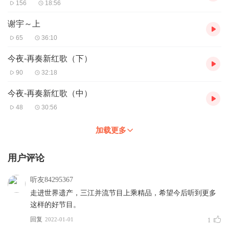
156
18:56
谢宇～上
65
36:10
今夜-再奏新红歌（下）
90
32:18
今夜-再奏新红歌（中）
48
30:56
加载更多
用户评论
听友84295367
走进世界遗产，三江并流节目上乘精品，希望今后听到更多
这样的好节目。
回复
2022-01-01
1