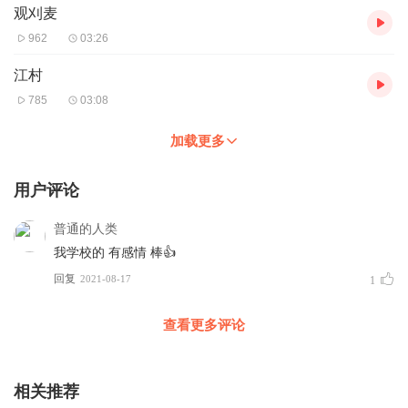
观刈麦
962
03:26
江村
785
03:08
加载更多
用户评论
普通的人类
我学校的 有感情 棒👍
回复
2021-08-17
1
查看更多评论
相关推荐