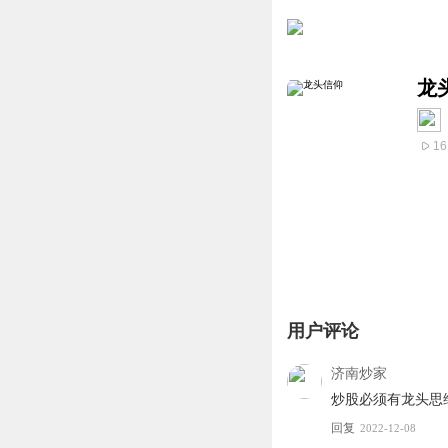
龙
16
用户评论
济南炒家
炒股必须有龙头思
回复
2022-12-08