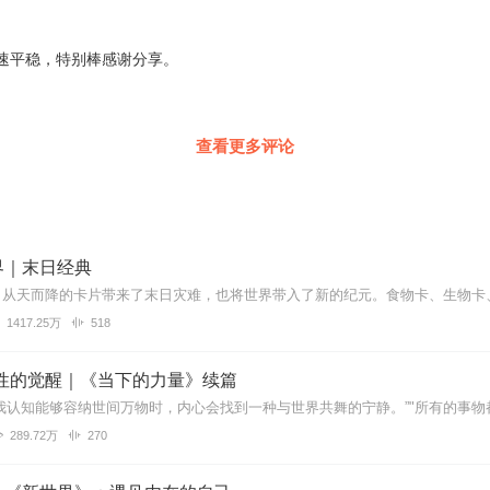
速平稳，特别棒感谢分享。
查看更多评论
界｜末日经典
1417.25万
518
灵性的觉醒｜《当下的力量》续篇
289.72万
270