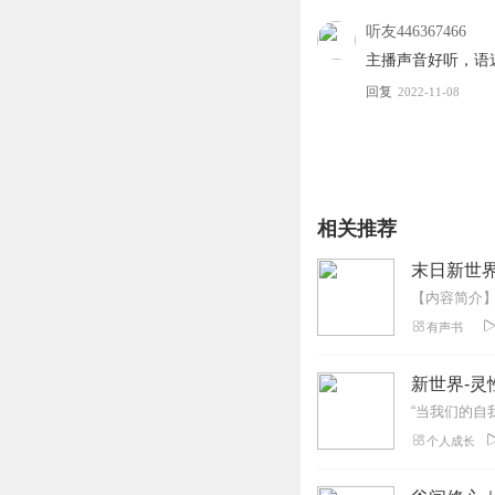
听友446367466
主播声音好听，语
回复
2022-11-08
相关推荐
末日新世
有声书
新世界-
个人成长