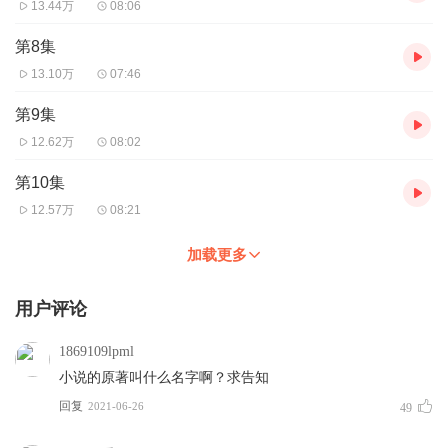
13.44万
08:06
第8集
13.10万
07:46
第9集
12.62万
08:02
第10集
12.57万
08:21
加载更多
用户评论
1869109lpml
小说的原著叫什么名字啊？求告知
回复
2021-06-26
49