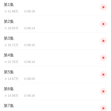
虐人渣爹妈，整任性妹妹，打脸奇葩亲戚啪啪啪。
第1集
前世，她是冷血杀手，死无葬身之地，一朝重生回到十五岁，意外
得到异能空间。
31.99万
08:19
虐人渣爹妈，整任性妹妹，打脸奇葩亲戚啪啪啪。
前世，她是冷血杀手，死无葬身之地，一朝重生回到十五岁，意外
第2集
得到异能空间。
19.05万
08:14
虐人渣爹妈，整任性妹妹，打脸奇葩亲戚啪啪啪。
前世，她是冷血杀手，死无葬身之地，一朝重生回到十五岁，意外
第3集
得到异能空间。
16.72万
08:10
虐人渣爹妈，整任性妹妹，打脸奇葩亲戚啪啪啪。
第4集
15.76万
08:14
第5集
14.67万
08:20
第6集
14.09万
08:16
第7集