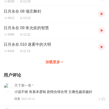
6028
12:25
日月永在 08 项庄舞剑
5813
12:22
日月永在 09 朱允炆的智慧
5569
12:11
日月永在 010 迷雾中的大明
5424
11:15
加载更多
用户评论
天下第一美丶
小说不错 有基本逻辑 剧情合情合理 主播也越讲越好
回复
2022-05-12
2