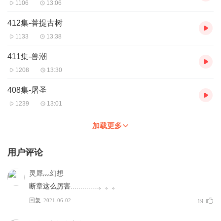
1106
13:06
412集-菩提古树
1133
13:38
411集-兽潮
1208
13:30
408集-屠圣
1239
13:01
加载更多
用户评论
灵犀灬幻想
断章这么厉害..............。。。
回复
2021-06-02
19