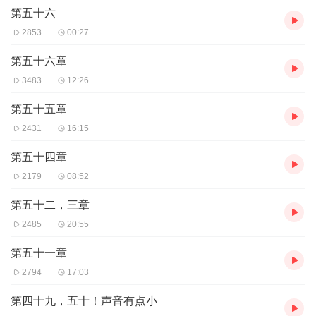
——
第五十六
晏子修，魂魄横跨千年，惟愿有朝一日成为无上天师。
2853
00:27
穿越现代...
第五十六章
3483
12:26
第五十五章
2431
16:15
第五十四章
2179
08:52
第五十二，三章
2485
20:55
第五十一章
2794
17:03
第四十九，五十！声音有点小