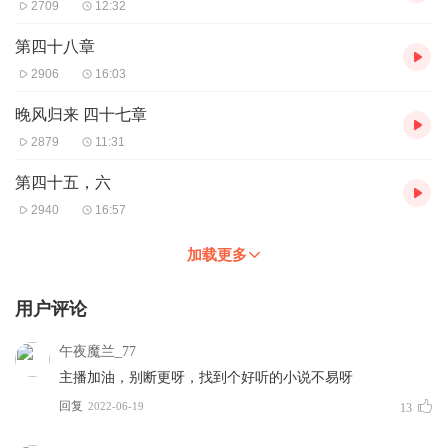
2709
12:32
第四十八章
2906
16:03
晚风归来 四十七章
2879
11:31
第四十五，六
2940
16:57
加载更多
用户评论
午夜魔兰_77
主播加油，别断更呀，找到个好听的小说不易呀
回复
2022-06-19
13