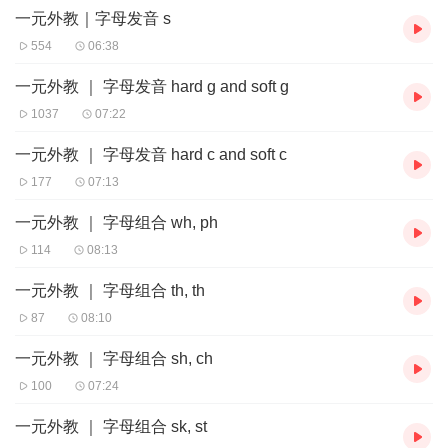
力，进而实现高效阅读。
一元外教｜字母发音 s
554
06:38
一元外教 ｜ 字母发音 hard g and soft g
1037
07:22
一元外教 ｜ 字母发音 hard c and soft c
177
07:13
一元外教 ｜ 字母组合 wh, ph
114
08:13
一元外教 ｜ 字母组合 th, th
87
08:10
一元外教 ｜ 字母组合 sh, ch
100
07:24
一元外教 ｜ 字母组合 sk, st