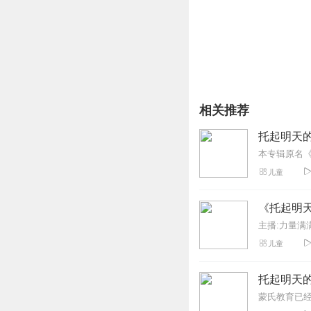
相关推荐
托起明天
儿童
《托起明
主播:力量满
儿童
托起明天
蒙氏教育已