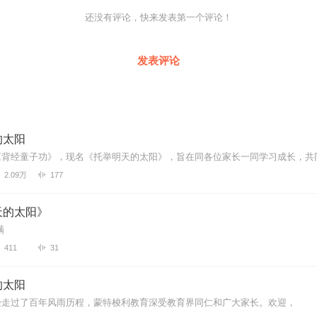
还没有评论，快来发表第一个评论！
发表评论
的太阳
2.09万
177
天的太阳》
满
411
31
的太阳
经走过了百年风雨历程，蒙特梭利教育深受教育界同仁和广大家长。欢迎，