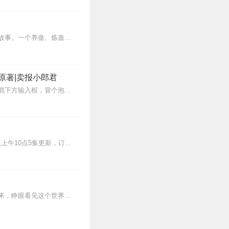
3
内容简介【黑暗文反派流封神之作】人是万物之灵，蛊是天地真精。一个穿越者不断重生的故事。一个养蛊、炼蛊、用蛊的奇特世界。配音组（男角色）老宝玉旁白...
说，实在坚持不下去
原著|卖报小郎君
2
【冒泡有奖】听说杨千幻那厮要与我一较高下，我许七安要开始装叉了！快进入声音播放页戳下方输入框，冒个泡偷偷告诉我，我要用哪些诗词才能胜过他？说得好的，有赏！202...
2
>>更多好听不套路的燃情有声剧，尽在燃番啦剧场↓年度重磅推荐本专辑为VIP免费专辑每天上午10点5集更新，订阅可以听到最新内容哦！每周抽一个专辑五星优质评论送...
1
蒸汽与机械的浪潮中，谁能触及非凡？历史和黑暗的迷雾里，又是谁在耳语？我从诡秘中醒来，睁眼看见这个世界：枪械，大炮，巨舰，飞空艇，差分机；魔药，占卜，诅咒，倒吊人...