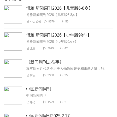
博雅 新闻周刊2026【儿童版6-8岁】
博雅新闻周刊2026【儿童版6-8岁】
9576
53
个人成长
博雅 新闻周刊2026【少年版9岁+】
博雅新闻周刊2026【少年版9岁+】
3995
47
儿童
《新闻周刊之往事》
真实探索近代各类历史人物逸闻趣史和未解之谜，解开历史之谜，事件个个十分精彩无比，一定能使听众满意！
3330
35
历史
中国新闻周刊
中国新闻周刊
1523
2
热点
中国新闻周刊2025.2.17