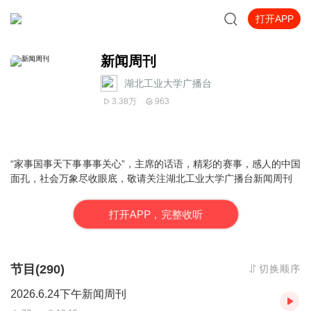
打开APP
新闻周刊
湖北工业大学广播台
3.38万
963
“家事国事天下事事事关心”，主席的话语，精彩的赛事，感人的中国
面孔，社会万象尽收眼底，敬请关注湖北工业大学广播台新闻周刊
打
开
A
P
P，完整收听
节目(290)
切换顺序
2026.6.24下午新闻周刊