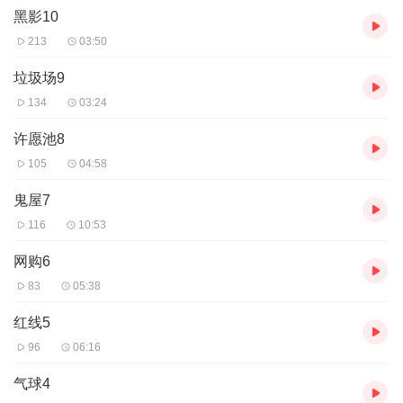
黑影10
213
03:50
垃圾场9
134
03:24
许愿池8
105
04:58
鬼屋7
116
10:53
网购6
83
05:38
红线5
96
06:16
气球4