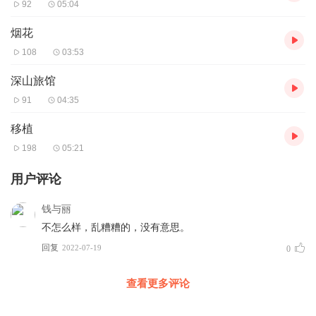
92
05:04
烟花
108
03:53
深山旅馆
91
04:35
移植
198
05:21
用户评论
钱与丽
不怎么样，乱糟糟的，没有意思。
回复
2022-07-19
0
查看更多评论