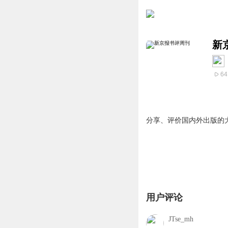
新
64
分享、评价国内外出版的
用户评论
JTse_mh