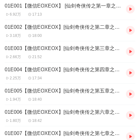
01E001【微信EOXEOX】 [仙剑奇侠传之第一章之寒窗宵语,未解三生迷-骆乐]
6.92万
17:13
01E002【微信EOXEOX】[仙剑奇侠传之第二章之兽称五毒,不掩天真淑性-骆乐]
3.18万
18:00
01E003【微信EOXEOX】[仙剑奇侠传之第三章之深夜客来,漫卷一身魔气-骆乐]
2.66万
21:52
01E004【微信EOXEOX】[仙剑奇侠传之第四章之前世风雷,换取今生无醉-骆乐]
2.25万
17:34
01E005【微信EOXEOX】[仙剑奇侠传之第五章之山月冷,今夜盟誓江湖-骆乐]
1.94万
18:40
01E006【微信EOXEOX】[仙剑奇侠传之第六章之剑冷光寒,遂使英雄气短-骆乐]
1.80万
18:42
01E007【微信EOXEOX】[仙剑奇侠传之第七章之舟行宾化,蛟龙困守牢笼-骆乐]