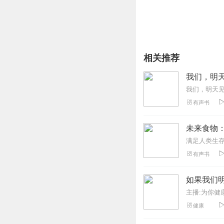
相关推荐
我们，明
我们，明天
有声书
未来食物
有声书
如果我们
主播:为你健
健康