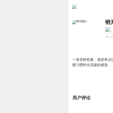
明
17
一首安静前奏，感觉有点
慢习惯时光流逝的感觉。
用户评论