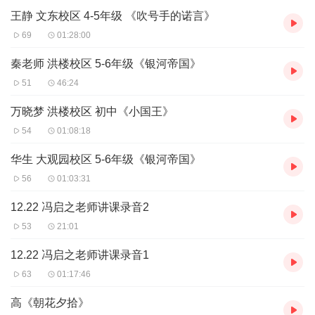
王静 文东校区 4-5年级 《吹号手的诺言》
69
01:28:00
秦老师 洪楼校区 5-6年级《银河帝国》
51
46:24
万晓梦 洪楼校区 初中《小国王》
54
01:08:18
华生 大观园校区 5-6年级《银河帝国》
56
01:03:31
12.22 冯启之老师讲课录音2
53
21:01
12.22 冯启之老师讲课录音1
63
01:17:46
高《朝花夕拾》