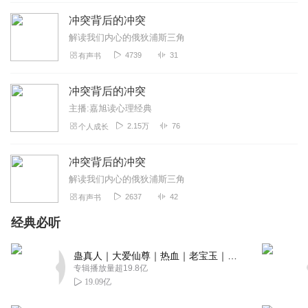
冲突背后的冲突
解读我们内心的俄狄浦斯三角
4739
31
有声书
冲突背后的冲突
主播:嘉旭读心理经典
2.15万
76
个人成长
冲突背后的冲突
解读我们内心的俄狄浦斯三角
2637
42
有声书
经典必听
蛊真人｜大爱仙尊｜热血｜老宝玉｜多人VIP免费有声剧
专辑播放量超19.8亿
19.09亿