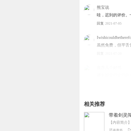
熊宝说
哇，迟到的评价。
回复
2021-07-05
Iwishicouldbetheref
虽然免费，但平舌
回复
2021-07-20
推荐几个好书
播主好介绍介绍此
回复
2021-06-04
相关推荐
带着剑灵闯
有声书