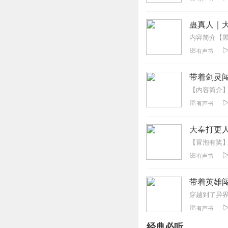
蛊真人｜大
有声书
带着剑灵闯
有声书
大奉打更人
有声书
带着英雄
有声书
经典必听