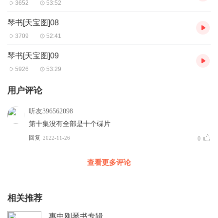
3652
53:52
琴书[天宝图]08
3709
52:41
琴书[天宝图]09
5926
53:29
用户评论
听友396562098
第十集没有全部是十个碟片
回复
2022-11-26
0
查看更多评论
相关推荐
惠中刚琴书专辑