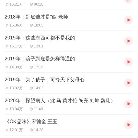
15.21万
06:20
2018年：到底谁才是“假”老师
16.36万
18:05
2015年：这些东西可都不是我的
15.17万
13:01
2019年：骗子到底是怎样得逞的
14.39万
17:16
2019年：为了孩子，可怜天下父母心
13.02万
14:03
2020年：探望病人（沈 马 黄才伦 陶亮 刘坤 魏玮）
13.04万
11:49
《OK品味》宋德全 王玉
12.01万
14:28