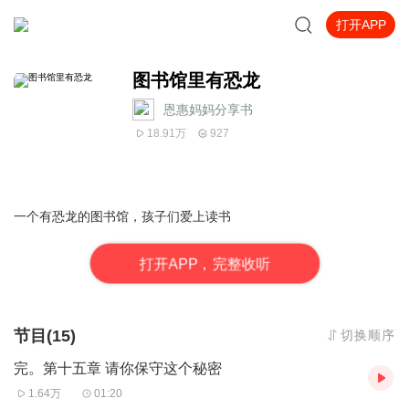
打开APP
图书馆里有恐龙
恩惠妈妈分享书
18.91万
927
一个有恐龙的图书馆，孩子们爱上读书
打
开
A
P
P，完整收听
节目(15)
切换顺序
完。第十五章 请你保守这个秘密
1.64万
01:20