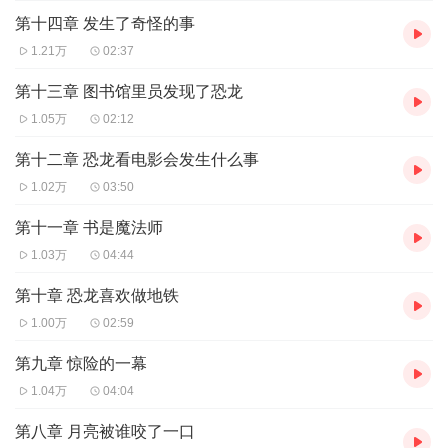
第十四章 发生了奇怪的事
1.21万
02:37
第十三章 图书馆里员发现了恐龙
1.05万
02:12
第十二章 恐龙看电影会发生什么事
1.02万
03:50
第十一章 书是魔法师
1.03万
04:44
第十章 恐龙喜欢做地铁
1.00万
02:59
第九章 惊险的一幕
1.04万
04:04
第八章 月亮被谁咬了一口