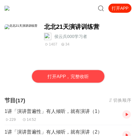
打开APP
北北21天演讲训练营
侯云兵000学习者
1407
34
打
开
A
P
P，完整收听
节目(17)
切换顺序
1讲「演讲普遍性」有人倾听，就有演讲（1）
229
14:52
1讲「演讲普遍性」有人倾听，就有演讲（2）