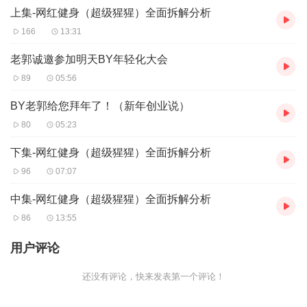
上集-网红健身（超级猩猩）全面拆解分析
166
13:31
老郭诚邀参加明天BY年轻化大会
89
05:56
BY老郭给您拜年了！（新年创业说）
80
05:23
下集-网红健身（超级猩猩）全面拆解分析
96
07:07
中集-网红健身（超级猩猩）全面拆解分析
86
13:55
用户评论
还没有评论，快来发表第一个评论！