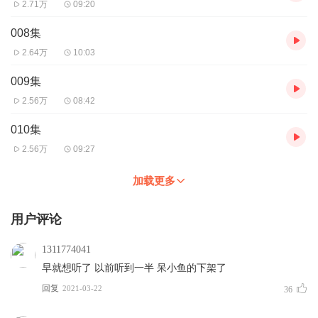
2.71万
09:20
008集
2.64万
10:03
009集
2.56万
08:42
010集
2.56万
09:27
加载更多
用户评论
1311774041
早就想听了 以前听到一半 呆小鱼的下架了
回复
2021-03-22
36