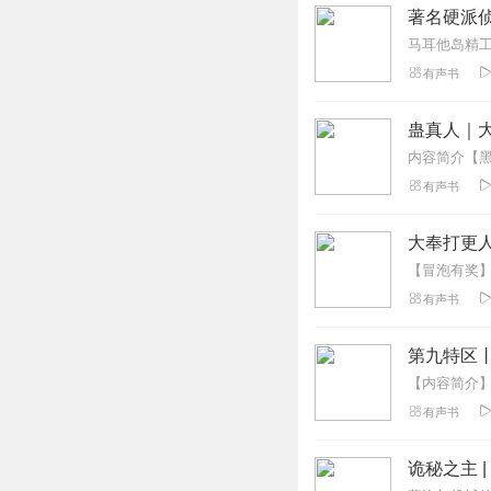
著名硬派
有声书
蛊真人｜大
有声书
大奉打更人
有声书
第九特区
有声书
诡秘之主 