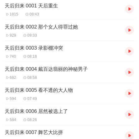
天后归来 0001 天后重生
1815
08:43
天后归来 0002 那个女人得罪过她
929
09:33
天后归来 0003 录影棚冲突
740
08:18
天后归来 0004 戴百达翡丽的神秘男子
682
08:58
天后归来 0005 看不透的大人物
594
07:49
天后归来 0006 居然被选上了
584
08:26
天后归来 0007 舞艺大比拼