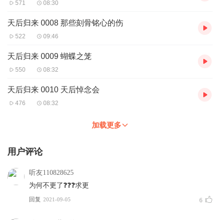
571
08:30
天后归来 0008 那些刻骨铭心的伤
522
09:46
天后归来 0009 蝴蝶之笼
550
08:32
天后归来 0010 天后悼念会
476
08:32
加载更多
用户评论
听友110828625
为何不更了❓❓❓求更
回复
2021-09-05
6