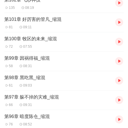
135
08:19
第101章 好厉害的管凡_缩混
81
09:11
第100章 牧区的未来_缩混
72
07:55
第99章 因祸得福_缩混
58
08:31
第98章 黑吃黑_缩混
61
09:03
第97章 躲不掉的灾难_缩混
66
09:31
第96章 暗度陈仓_缩混
76
08:52