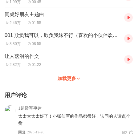
1.99万
00:45
同桌好朋友主题曲
2.46万
01:55
001 欺负我可以，欺负我妹不行（喜欢的小伙伴欢迎订阅 ）
8.80万
08:55
让人落泪的作文
2.82万
01:22
加载更多
用户评论
1超级军事迷
太太太太太好了！小狐仙写的作品都很好，认同的人请点个
赞
回复
2020-12-26
162