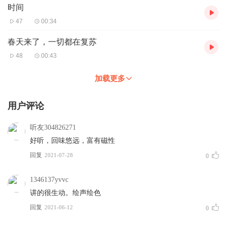
时间
47
00:34
春天来了，一切都在复苏
48
00:43
加载更多
用户评论
听友304826271
好听，回味悠远，富有磁性
回复
2021-07-28
0
1346137yvvc
讲的很生动。绘声绘色
回复
2021-06-12
0