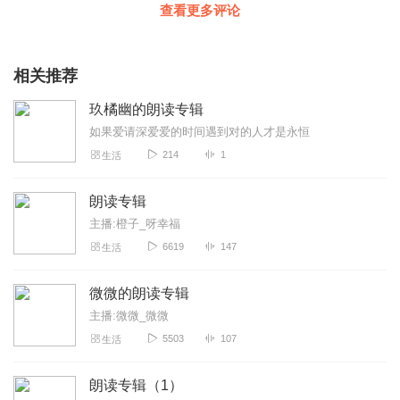
查看更多评论
相关推荐
玖橘幽的朗读专辑
如果爱请深爱爱的时间遇到对的人才是永恒
214
1
生活
朗读专辑
主播:橙子_呀幸福
6619
147
生活
微微的朗读专辑
主播:微微_微微
5503
107
生活
朗读专辑（1）