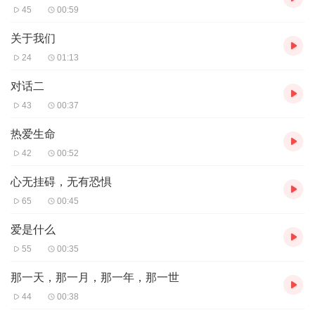
45
00:59
关于我们
24
01:13
对话二
43
00:37
热爱生命
42
00:52
心无挂碍，无有恐惧
65
00:45
爱是什么
55
00:35
那一天，那一月，那一年，那一世
44
00:38