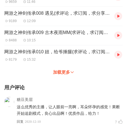
9659
11:46
网游之神剑传承008 遇见(求评论，求订阅，求分享转发。感谢！）
9189
12:09
网游之神剑传承009 古木夜雨MM(求评论，求订阅，求分享转发。感谢！）
8488
10:15
网游之神剑传承010 妞，给爷捶腿(求评论，求订阅，求分享转发。感谢！）
8179
15:32
加载更多
用户评论
糖豆美眉
这么优秀的主播，让人眼前一亮啊，耳朵怀孕的感觉！果断
开始追剧模式，良心出品啊！优质作品，给力！
回复
2020-12-10
7