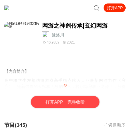
打开APP
网游之神剑传承|玄幻网游
豫洛川
46.98万
2021
【内容简介】
高中辍学生左都佑得游戏高手指点踏入天羽最新网游力作《穹
庐》，凭着强悍的天赋和无敌的运气，转职隐藏职业龙骑士，获得
神级技能，手持神剑传承，邂逅众多美女，带领着美女工作室，灭
行会，战群雄，独步江湖纵横天下。
打
开
A
P
P，完整收听
【作者简介】
单剑走天涯
节目(345)
切换顺序
【主播简介】