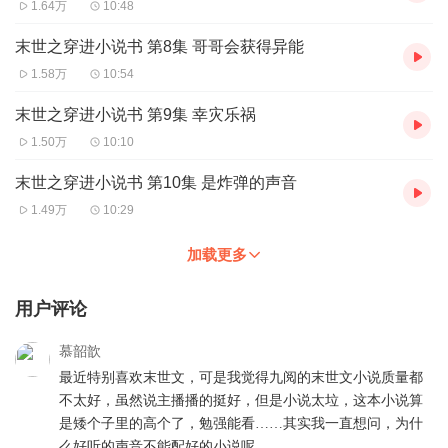
1.64万
10:48
末世之穿进小说书 第8集 哥哥会获得异能
1.58万
10:54
末世之穿进小说书 第9集 幸灾乐祸
1.50万
10:10
末世之穿进小说书 第10集 是炸弹的声音
1.49万
10:29
加载更多
用户评论
慕韶歆
最近特别喜欢末世文，可是我觉得九阅的末世文小说质量都
不太好，虽然说主播播的挺好，但是小说太垃，这本小说算
是矮个子里的高个了，勉强能看……其实我一直想问，为什
么好听的声音不能配好的小说呢……