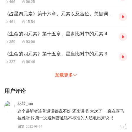
466
06:25
《占星四元素》第十六章、元素以及宫位、关键词系统
461
15:54
《生命的四元素》第十五章、星盘比对中的元素 4
389
03:08
《生命的四元素》第十五章、星座比对中的元素 3
337
06:46
加载更多
用户评论
花鼓_mn
这个讲解者连普通话都说不好 还来讲书 太次了 一直在喜马
拉雅听书 第一次遇到普通话不标准的人还敢出来说书
回复
2022-09-07
0