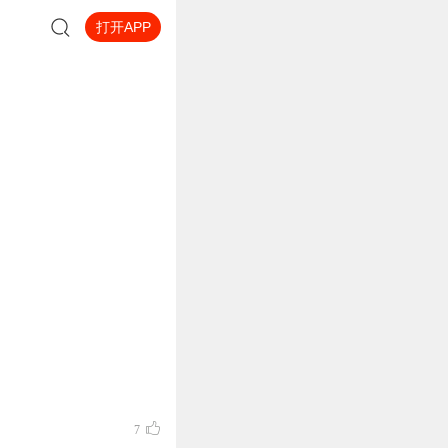
打开APP
7